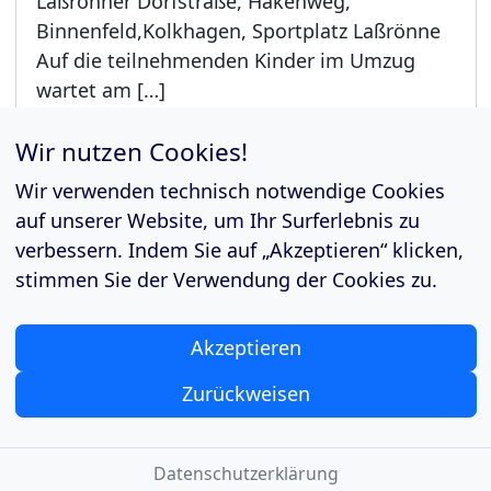
Laßrönner Dorfstraße, Hakenweg,
Binnenfeld,Kolkhagen, Sportplatz Laßrönne
Auf die teilnehmenden Kinder im Umzug
wartet am […]
Weiterlesen »
Wir nutzen Cookies!
Wir verwenden technisch notwendige Cookies
auf unserer Website, um Ihr Surferlebnis zu
verbessern. Indem Sie auf „Akzeptieren“ klicken,
stimmen Sie der Verwendung der Cookies zu.
Akzeptieren
Datenschutzerklärung
Impressum
Zurückweisen
Downloads
Datenschutzerklärung
©
2026 MTV Laßrönne